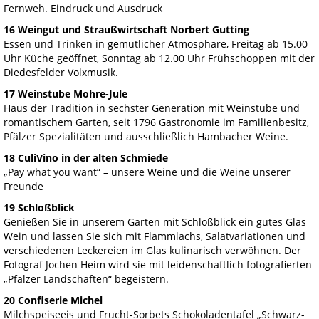
Fernweh. Eindruck und Ausdruck
16 Weingut und Straußwirtschaft Norbert Gutting
Essen und Trinken in gemütlicher Atmosphäre, Freitag ab 15.00
Uhr Küche geöffnet, Sonntag ab 12.00 Uhr Frühschoppen mit der
Diedesfelder Volxmusik.
17 Weinstube Mohre-Jule
Haus der Tradition in sechster Generation mit Weinstube und
romantischem Garten, seit 1796 Gastronomie im Familienbesitz,
Pfälzer Spezialitäten und ausschließlich Hambacher Weine.
18 CuliVino in der alten Schmiede
„Pay what you want“ – unsere Weine und die Weine unserer
Freunde
19 Schloßblick
Genießen Sie in unserem Garten mit Schloßblick ein gutes Glas
Wein und lassen Sie sich mit Flammlachs, Salatvariationen und
verschiedenen Leckereien im Glas kulinarisch verwöhnen. Der
Fotograf Jochen Heim wird sie mit leidenschaftlich fotografierten
„Pfälzer Landschaften“ begeistern.
20 Confiserie Michel
Milchspeiseeis und Frucht-Sorbets Schokoladentafel „Schwarz-