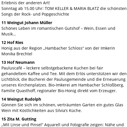
Erlebnis der anderen Art!
Sonntag ab 15.00 Uhr: TOM KELLER & MARIA BLATZ die schönsten
Songs der Rock- und Popgeschichte
11 Weingut Johann Müller
Schönes Leben im romantischen Gutshof – Wein, Essen und
Musik…
12 Hof Ries
Honig aus der Region „Hambacher Schloss“ von der Imkerin
Monika Brechtel
13 Hof Neumann
Pauluscafé – leckere selbstgebackene Kuchen bei fair
gehandeltem Kaffee und Tee. Mit dem Erlös unterstützen wir den
Lichtblick, die Bücherei der Paulusgemeinde und die Erneuerung
unseres Kirchenplatzes. Bio-Imkerei am Hambacher Schloßberg,
Familie Quasthoff, regionaler Bio-Honig direkt vom Erzeuger.
14 Weingut Rudolph
Gönnen Sie sich im schönen, verträumten Garten ein gutes Glas
Wein mit Köstlichkeiten aus Silvia‘s Küche.
15 Zita M. Gutting
„Mit Linse und Pinsel“ Aquarell und Fotografie zeigen: Nähe und